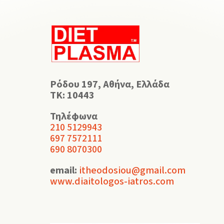
Ρόδου 197, Αθήνα, Ελλάδα
ΤΚ: 10443
Τηλέφωνα
210 5129943
697 7572111
690 8070300
email:
itheodosiou@gmail.com
www.diaitologos-iatros.com